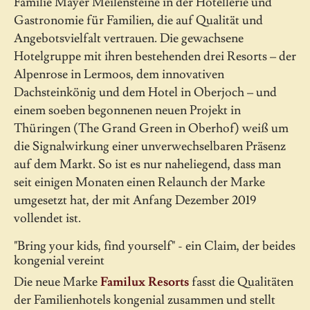
Familie Mayer Meilensteine in der Hotellerie und
Gastronomie für Familien, die auf Qualität und
Angebotsvielfalt vertrauen. Die gewachsene
Hotelgruppe mit ihren bestehenden drei Resorts – der
Alpenrose in Lermoos, dem innovativen
Dachsteinkönig und dem Hotel in Oberjoch – und
einem soeben begonnenen neuen Projekt in
Thüringen (The Grand Green in Oberhof) weiß um
die Signalwirkung einer unverwechselbaren Präsenz
auf dem Markt. So ist es nur naheliegend, dass man
seit einigen Monaten einen Relaunch der Marke
umgesetzt hat, der mit Anfang Dezember 2019
vollendet ist.
"Bring your kids, find yourself" - ein Claim, der beides
kongenial vereint
Die neue Marke
Familux Resorts
fasst die Qualitäten
der Familienhotels kongenial zusammen und stellt