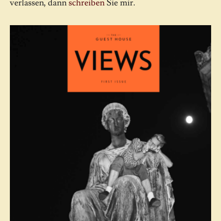
verlassen, dann
schreiben
Sie mir.