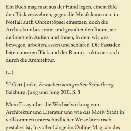
Ein Buch mag man aus der Hand legen, einem Bild
den Blick verwehren, gegen die Musik kann man im
Notfall auch Ohrenstöpsel einsetzen, doch die
Architektur bestimmt und gestaltet den Raum, sie
definiert ein Außen und Innen, in dem wir uns
bewegen, arbeiten, essen und schlafen. Die Fassaden
leiten unseren Blick und der Raum strukturiert sich
durch die Architektur.
(...)
1
Gert Jonke,
Erwachen zum großen Schlafkrieg
.
Salzburg: Jung und Jung 2011. S. 8
Mein Essay über die Wechselwirkung von
Architektur und Literatur und wie das Motiv Stadt in
vollkommen unterschiedlicher Weise literarisch
gestaltet ist. In voller Länge im
Online-Magazin des