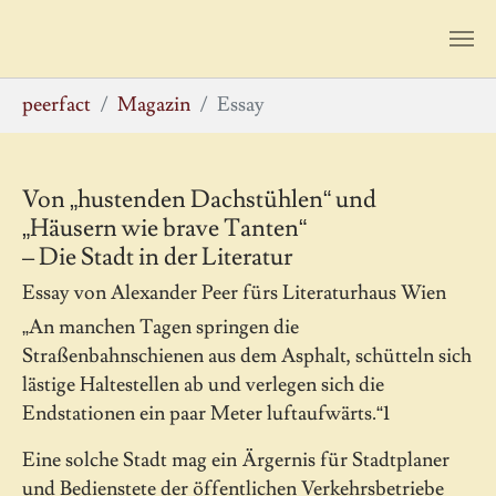
Zum Hauptinhalt springen
Sie sind hier:
peerfact
Magazin
Essay
Von „hustenden Dachstühlen“ und
„Häusern wie brave Tanten“
– Die Stadt in der Literatur
Essay von Alexander Peer fürs Literaturhaus Wien
„An manchen Tagen springen die
Straßenbahnschienen aus dem Asphalt, schütteln sich
lästige Haltestellen ab und verlegen sich die
Endstationen ein paar Meter luftaufwärts.“1
Eine solche Stadt mag ein Ärgernis für Stadtplaner
und Bedienstete der öffentlichen Verkehrsbetriebe