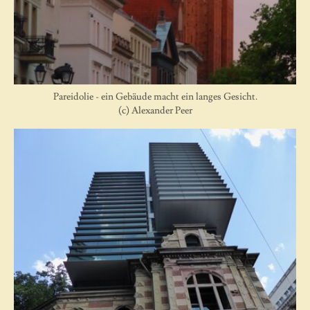
Pareidolie - ein Gebäude macht ein langes Gesicht.
(c) Alexander Peer