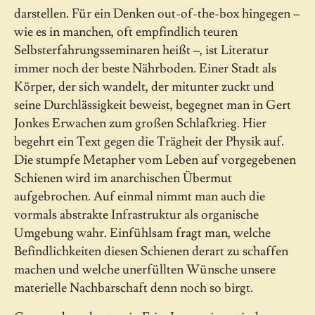
darstellen. Für ein Denken out-of-the-box hingegen –
wie es in manchen, oft empfindlich teuren
Selbsterfahrungsseminaren heißt –, ist Literatur
immer noch der beste Nährboden. Einer Stadt als
Körper, der sich wandelt, der mitunter zuckt und
seine Durchlässigkeit beweist, begegnet man in Gert
Jonkes Erwachen zum großen Schlafkrieg. Hier
begehrt ein Text gegen die Trägheit der Physik auf.
Die stumpfe Metapher vom Leben auf vorgegebenen
Schienen wird im anarchischen Übermut
aufgebrochen. Auf einmal nimmt man auch die
vormals abstrakte Infrastruktur als organische
Umgebung wahr. Einfühlsam fragt man, welche
Befindlichkeiten diesen Schienen derart zu schaffen
machen und welche unerfüllten Wünsche unsere
materielle Nachbarschaft denn noch so birgt.