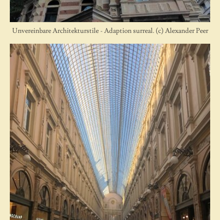
Unvereinbare Architekturstile - Adaption surreal. (c) Alexander Peer