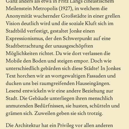
Ganz anders als etwa in Fritz Langs cineastischem
Meilenstein Metropolis (1927), in welchem die
Anonymität wuchernder Großstädte in einer grellen
Vision deutlich wird und die soziale Kluft sich im
Stadtbild verfestigt, gestaltet Jonke einen
Expressionismus, der den Schwerpunkt auf eine
Stadtbetrachtung der unausgeschöpften
Möglichkeiten richtet. Da wie dort verlassen die
Mobile den Boden und steigen empor. Doch wie
unterschiedlich gebärden sich diese Städte! In Jonkes
Text horchen wir an wortgewaltigen Fassaden und
ducken uns bei raumgreifenden Hauseingängen.
Lesend entwickeln wir eine andere Beziehung zur
Stadt. Die Gebäude unterliegen ihren menschlich
anmutenden Bedürfnissen, sie husten, schütteln und
grämen sich. Zuweilen geben sie sich trotzig.
Die Architektur hat ein Privileg vor allen anderen