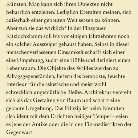
Künsten: Man kann sich ihren Objekten nicht
beharrlich entziehen. Lediglich Eremiten meinen, sich
außerhalb einer gebauten Welt setzen zu können.
Aber tun sie das wirklich? In der Pinzgauer
Kitzlochklamm soll bis vor einigen Jahrzehnten noch
ein solcher Aussteiger gehaust haben. Selbst in dieser
menschenverlassenen Einsamkeit schafft sich einer
eine Umgebung, sucht eine Höhle und definiert einen
Lebensraum. Die Objekte des Waldes werden zu
Alltagsgegenständen, liefern das bemooste, feuchte
Interieur für die asketische und meist wohl
schrecklich ungemütliche Bleibe. Architektur versteht
sich als das Gestalten von Raum und schafft eine
gebaute Umgebung. Das Prinzip ist beim Eremiten
also ident mit dem Errichten heiliger Tempel – seien
es jene der Antike oder die in den Finanzdistrikten der
Gegenwart.