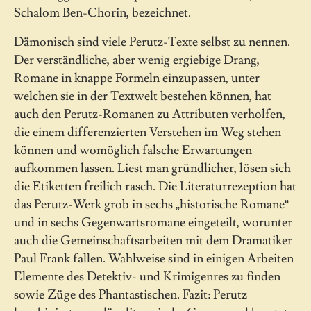
Schalom Ben-Chorin, bezeichnet.
Dämonisch sind viele Perutz-Texte selbst zu nennen.
Der verständliche, aber wenig ergiebige Drang,
Romane in knappe Formeln einzupassen, unter
welchen sie in der Textwelt bestehen können, hat
auch den Perutz-Romanen zu Attributen verholfen,
die einem differenzierten Verstehen im Weg stehen
können und womöglich falsche Erwartungen
aufkommen lassen. Liest man gründlicher, lösen sich
die Etiketten freilich rasch. Die Literaturrezeption hat
das Perutz-Werk grob in sechs „historische Romane“
und in sechs Gegenwartsromane eingeteilt, worunter
auch die Gemeinschaftsarbeiten mit dem Dramatiker
Paul Frank fallen. Wahlweise sind in einigen Arbeiten
Elemente des Detektiv- und Krimigenres zu finden
sowie Züge des Phantastischen. Fazit: Perutz