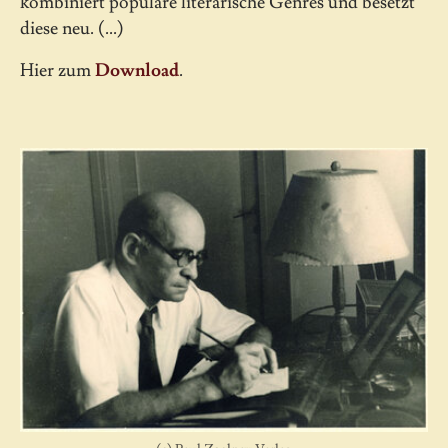
kombiniert populäre literarische Genres und besetzt
diese neu. (...)
Hier zum
Download
.