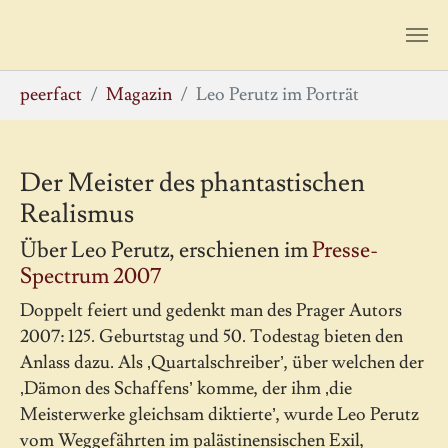
Zum Hauptinhalt springen
Sie sind hier:
peerfact
Magazin
Leo Perutz im Porträt
Der Meister des phantastischen
Realismus
Über Leo Perutz, erschienen im
Presse-
Spectrum 2007
Doppelt feiert und gedenkt man des Prager Autors
2007: 125. Geburtstag und 50. Todestag bieten den
Anlass dazu. Als ‚Quartalschreiber’, über welchen der
‚Dämon des Schaffens’ komme, der ihm ‚die
Meisterwerke gleichsam diktierte’, wurde Leo Perutz
vom Weggefährten im palästinensischen Exil,