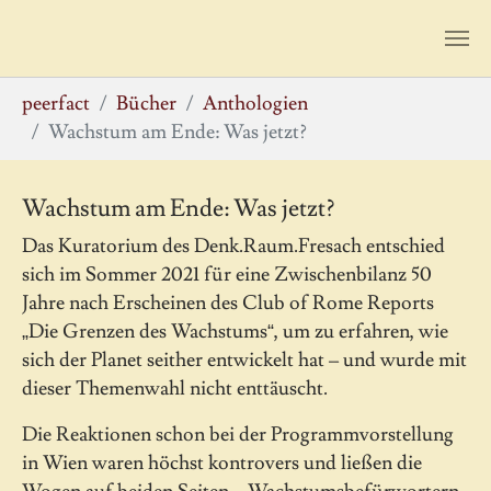
Zum Hauptinhalt springen
Sie sind hier:
peerfact
Bücher
Anthologien
Wachstum am Ende: Was jetzt?
Wachstum am Ende: Was jetzt?
Das Kuratorium des Denk.Raum.Fresach entschied
sich im Sommer 2021 für eine Zwischenbilanz 50
Jahre nach Erscheinen des Club of Rome Reports
„Die Grenzen des Wachstums“, um zu erfahren, wie
sich der Planet seither entwickelt hat – und wurde mit
dieser Themenwahl nicht enttäuscht.
Die Reaktionen schon bei der Programmvorstellung
in Wien waren höchst kontrovers und ließen die