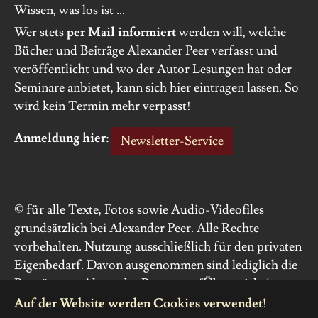
Wissen, was los ist ...
Wer stets
per Mail informiert
werden will, welche
Bücher und Beiträge Alexander Peer verfasst und
veröffentlicht und wo der Autor Lesungen hat oder
Seminare anbietet, kann sich hier eintragen lassen. So
wird kein Termin mehr verpasst!
Anmeldung hier:
Newsletter-Service
© für alle Texte, Fotos sowie Audio-Videofiles
grundsätzlich bei Alexander Peer. Alle Rechte
vorbehalten. Nutzung ausschließlich für den privaten
Eigenbedarf. Davon ausgenommen sind lediglich die
Porträts von Alexander Peer unter "Über mich /
Fotos", die für mediale Zwecke verwendet werden
Auf der Website werden Cookies verwendet!