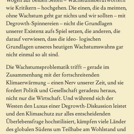
Wogen auf beiden Seiten – Wachstumsbefürwortern
wie Kritikern – hochgehen. Die einen, die da meinten,
ohne Wachstum geht gar nichts und wir sollten – mit
Degrowth-Spinnereien – nicht die Grundlagen
unserer Existenz aufs Spiel setzen, die anderen, die
darauf verwiesen, dass die ideo- logischen
Grundlagen unseres heutigen Wachstumswahns gar
nicht einmal so alt sind.
Die Wachstumsproblematik trifft – gerade im
Zusammenhang mit der fortschreitenden
Klimaerwärmung – einen Nerv unserer Zeit, und sie
fordert Politik und Gesellschaft geradezu heraus,
nicht nur die Wirtschaft. Und während sich der
Westen den Luxus einer Degrowth-Diskussion leistet
und den Klimaschutz zur alles entscheidenden
Überlebensfrage hochstilisiert, kämpfen viele Länder
des globalen Südens um Teilhabe am Wohlstand und