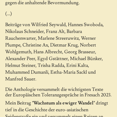
gegen die anhaltende Bevormundung.
(...)
Beiträge von Wilfried Seywald, Hannes Swoboda,
Nikolaus Schneider, Franz Alt, Barbara
Rauchenwarter, Marlene Streeruwitz, Werner
Plumpe, Christine Ax, Dietmar Krug, Norbert
Wohlgemuth, Hans Albrecht, Georg Brasseur,
Alexander Peer, Egyd Gstättner, Michael Bünker,
Helmut Steiner, Trisha Radda, Erini Kalta,
Muhammed Dumanli, Estha-Maria Sackl und
Manfred Sauer.
Die Anthologie versammelt die wichtigsten Texte
der Europäischen Toleranzgespräche in Fresach 2023.
Mein Beitrag
"Wachstum als ewiger Wandel"
dringt
tief in die Geschichte der euro-asiatischen
Seidenstraße ein und versammelt einen Reigen an