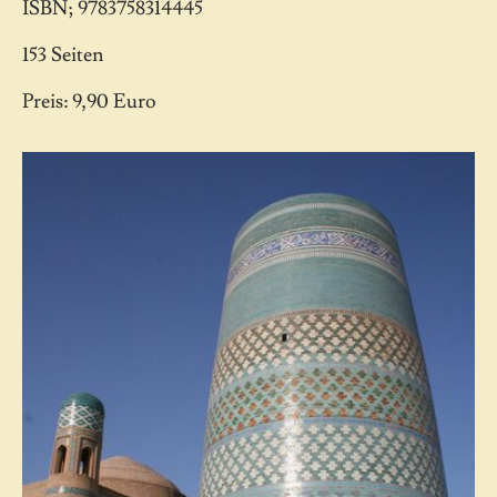
ISBN; 9783758314445
153 Seiten
Preis: 9,90 Euro