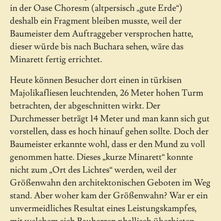
in der Oase Choresm (altpersisch „gute Erde“)
deshalb ein Fragment bleiben musste, weil der
Baumeister dem Auftraggeber versprochen hatte,
dieser würde bis nach Buchara sehen, wäre das
Minarett fertig errichtet.
Heute können Besucher dort einen in türkisen
Majolikafliesen leuchtenden, 26 Meter hohen Turm
betrachten, der abgeschnitten wirkt. Der
Durchmesser beträgt 14 Meter und man kann sich gut
vorstellen, dass es hoch hinauf gehen sollte. Doch der
Baumeister erkannte wohl, dass er den Mund zu voll
genommen hatte. Dieses „kurze Minarett“ konnte
nicht zum „Ort des Lichtes“ werden, weil der
Größenwahn den architektonischen Geboten im Weg
stand. Aber woher kam der Größenwahn? War er ein
unvermeidliches Resultat eines Leistungskampfes,